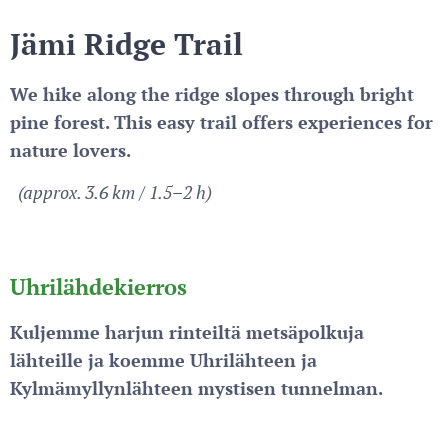
Jämi Ridge Trail
We hike along the ridge slopes through bright
pine forest. This easy trail offers experiences for
nature lovers.
(approx. 3.6 km / 1.5–2 h)
U
hrilähdekierros
Kuljemme harjun rinteiltä metsäpolkuja
lähteille ja koemme Uhrilähteen ja
Kylmämyllynlähteen mystisen tunnelman.