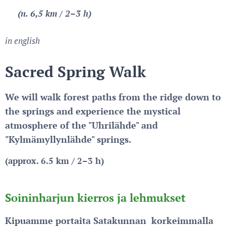
(n. 6,5 km / 2–3 h)
in english
Sacred Spring Walk
We will walk forest paths from the ridge down to
the springs and experience the mystical
atmosphere of the "Uhrilähde" and
"Kylmämyllynlähde" springs.
(approx. 6.5 km / 2–3 h)
Soininharjun kierros ja lehmukset
Kipuamme portaita Satakunnan korkeimmalla