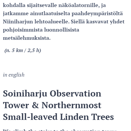
kohdalla sijaitsevalle näköalatornille, ja
jatkamme ainutlaatuiselta paahdeympäristöltä
Niiniharjun lehtoalueelle. Siellä kasvavat yhdet
pohjoisimmista luonnollisista
metsälehmuksista.
(n. 5 km / 2,5 h)
in english
Soiniharju Observation
Tower & Northernmost
Small-leaved Linden Tree
s