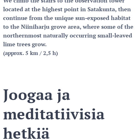
We climb the stairs to the observation tower
located at the highest point in Satakunta, then
continue from the unique sun-exposed habitat
to the Niiniharju grove area, where some of the
northernmost naturally occurring small-leaved
lime trees grow.
(approx. 5 km / 2,5 h)
Joogaa
ja
meditatiivisia
hetkiä