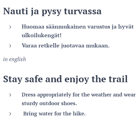
Nauti ja pysy turvassa
Huomaa säänmukainen varustus ja hyvät
ulkoilukengät!
Varaa retkelle juotavaa mukaan.
in english
Stay safe and enjoy the trail
Dress appropriately for the weather and wear
sturdy outdoor shoes.
Bring water for the hike.