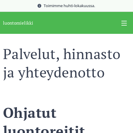
Toimimme huhti-lokakuussa.
luontomielikki
Palvelut, hinnasto
ja yhteydenotto
Ohjatut
luontoreitit