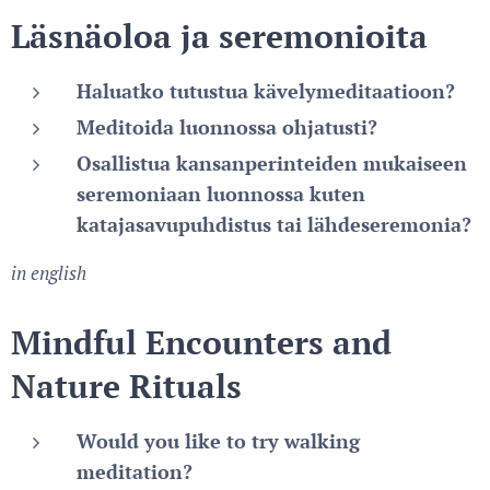
Läsnäoloa ja seremonioita
Haluatko tutustua kävelymeditaatioon?
Meditoida luonnossa ohjatusti?
Osallistua kansanperinteiden mukaiseen
seremoniaan luonnossa kuten
katajasavupuhdistus tai lähdeseremonia?
in english
Mindful Encounters and
Nature Rituals
Would you like to try walking
meditation?