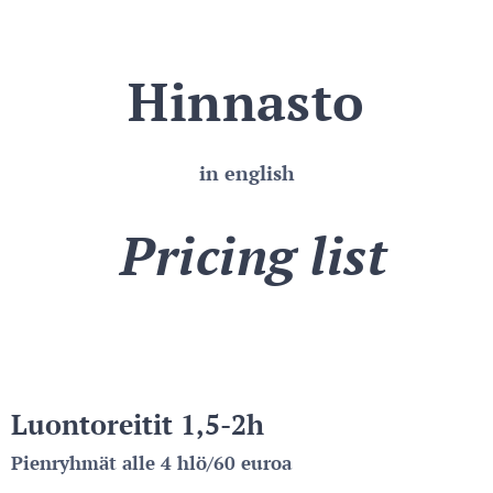
Hinnasto
in english
Pricing list
Luontoreitit 1,5-2h
Pienryhmät alle 4 hlö/60 euroa