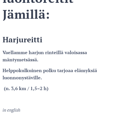
Jämillä:
Harjureitti
Vaellamme harjun rinteillä valoisassa
mäntymetsässä.
Helppokulkuinen polku tarjoaa elämyksiä
luonnonystäville.
(n. 3,6 km / 1,5–2 h)
in english