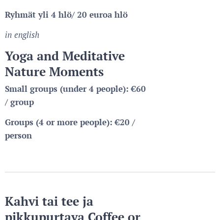
Ryhmät yli 4 hlö/ 20 euroa hlö
in
english
Yoga and Meditative
Nature Moments
Small groups (under 4 people): €60
/ group
Groups (4 or more people):
€20 /
person
Kahvi tai tee ja
pikkupurtava Coffee or