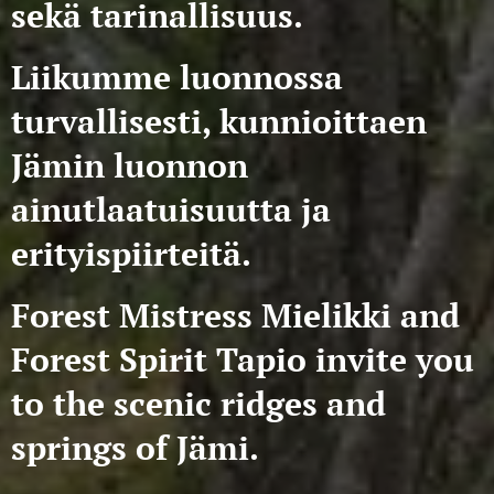
sekä tarinallisuus.
Liikumme luonnossa
turvallisesti, kunnioittaen
Jämin luonnon
ainutlaatuisuutta ja
erityispiirteitä.
Forest Mistress Mielikki and
Forest Spirit Tapio invite you
to the scenic ridges and
springs of Jämi.