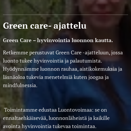
Green care- ajattelu
Green Care – hyvinvointia luonnon kautta.
Retkemme perustuvat Green Care -ajatteluun, jossa
luonto tukee hyvinvointia ja palautumista.
Hyödynnämme luonnon rauhaa, aistikokemuksia ja
läsnäoloa tukevia menetelmiä kuten joogaa ja
mindfulnessia.
Toimintamme edustaa Luontovoimaa: se on
ennaltaehkäisevää, luonnonläheistä ja kaikille
avointa hyvinvointia tukevaa toimintaa.