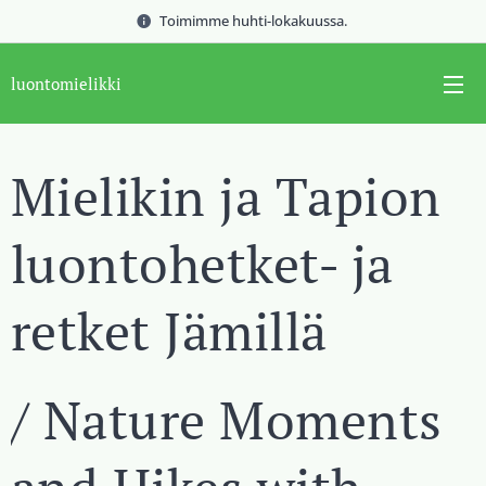
Toimimme huhti-lokakuussa.
luontomielikki
Mielikin ja Tapion
luontohetket- ja
retket Jämillä
/ Nature Moments